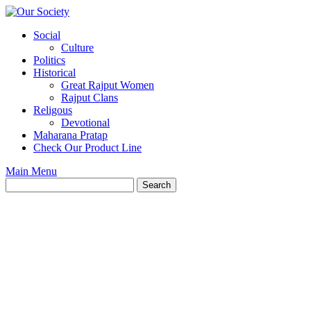
Skip
to
Social
content
Culture
Politics
Historical
Great Rajput Women
Rajput Clans
Religous
Devotional
Maharana Pratap
Check Our Product Line
Main Menu