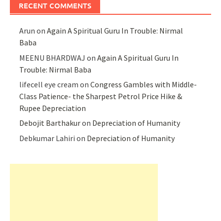
RECENT COMMENTS
Arun
on
Again A Spiritual Guru In Trouble: Nirmal
Baba
MEENU BHARDWAJ
on
Again A Spiritual Guru In
Trouble: Nirmal Baba
lifecell eye cream
on
Congress Gambles with Middle-
Class Patience- the Sharpest Petrol Price Hike &
Rupee Depreciation
Debojit Barthakur
on
Depreciation of Humanity
Debkumar Lahiri
on
Depreciation of Humanity