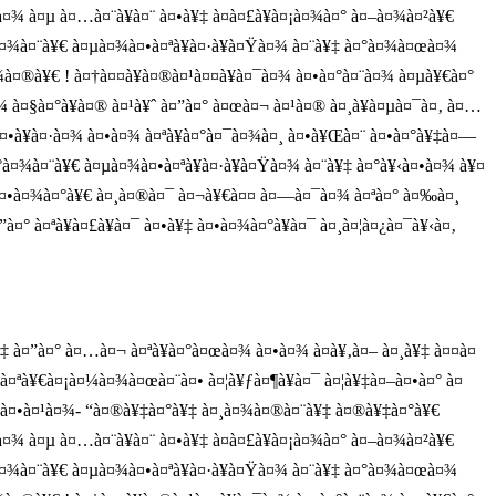
à¤¾ à¤µ à¤…à¤¨à¥à¤¨ à¤•à¥‡ à¤­à¤£à¥à¤¡à¤¾à¤° à¤–à¤¾à¤²à¥€
°à¤¾à¤¨à¥€ à¤µà¤¾à¤•à¤ªà¥à¤·à¥à¤Ÿà¤¾ à¤¨à¥‡ à¤°à¤¾à¤œà¤¾
à¤¾à¤®à¥€ ! à¤†à¤¤à¥à¤®à¤¹à¤¤à¥à¤¯à¤¾ à¤•à¤°à¤¨à¤¾ à¤µà¥€à¤°
¤¾ à¤§à¤°à¥à¤® à¤¹à¥ˆ à¤”à¤° à¤œà¤¬ à¤¹à¤® à¤¸à¥à¤µà¤¯à¤‚ à¤…
à¤•à¥à¤·à¤¾ à¤•à¤¾ à¤ªà¥à¤°à¤¯à¤¾à¤¸ à¤•à¥Œà¤¨ à¤•à¤°à¥‡à¤—
¤°à¤¾à¤¨à¥€ à¤µà¤¾à¤•à¤ªà¥à¤·à¥à¤Ÿà¤¾ à¤¨à¥‡ à¤°à¥‹à¤•à¤¾ à¥¤
¤Ÿà¤•à¤¾à¤°à¥€ à¤¸à¤®à¤¯ à¤¬à¥€à¤¤ à¤—à¤¯à¤¾ à¤ªà¤° à¤‰à¤¸
° à¤ªà¥à¤£à¥à¤¯ à¤•à¥‡ à¤•à¤¾à¤°à¥à¤¯ à¤¸à¤¦à¤¿à¤¯à¥‹à¤‚
 à¤”à¤° à¤…à¤¬ à¤ªà¥à¤°à¤œà¤¾ à¤•à¤¾ à¤­à¥‚à¤– à¤¸à¥‡ à¤¤à¤
à¤ªà¥€à¤¡à¤¼à¤¾à¤œà¤¨à¤• à¤¦à¥ƒà¤¶à¥à¤¯ à¤¦à¥‡à¤–à¤•à¤° à¤
 à¤•à¤¹à¤¾- “à¤®à¥‡à¤°à¥‡ à¤¸à¤¾à¤®à¤¨à¥‡ à¤®à¥‡à¤°à¥€
à¤¾ à¤µ à¤…à¤¨à¥à¤¨ à¤•à¥‡ à¤­à¤£à¥à¤¡à¤¾à¤° à¤–à¤¾à¤²à¥€
°à¤¾à¤¨à¥€ à¤µà¤¾à¤•à¤ªà¥à¤·à¥à¤Ÿà¤¾ à¤¨à¥‡ à¤°à¤¾à¤œà¤¾