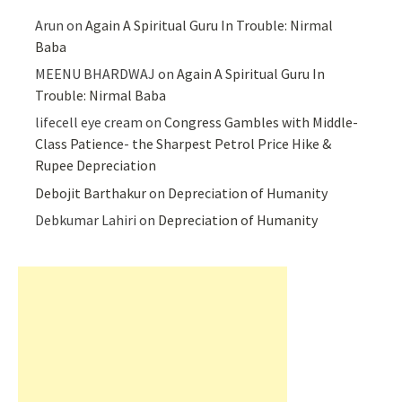
Arun
on
Again A Spiritual Guru In Trouble: Nirmal
Baba
MEENU BHARDWAJ
on
Again A Spiritual Guru In
Trouble: Nirmal Baba
lifecell eye cream
on
Congress Gambles with Middle-
Class Patience- the Sharpest Petrol Price Hike &
Rupee Depreciation
Debojit Barthakur
on
Depreciation of Humanity
Debkumar Lahiri
on
Depreciation of Humanity